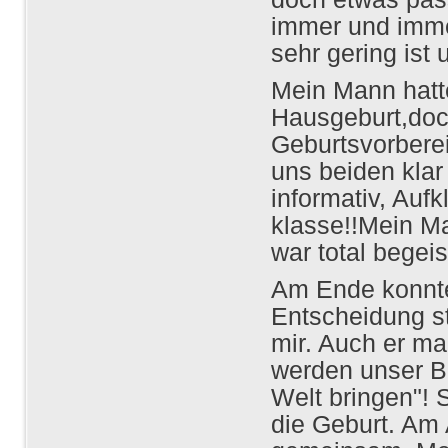
immer und immer
sehr gering ist
Mein Mann hatt
Hausgeburt,doc
Geburtsvorbere
uns beiden klar
informativ, Auf
klasse!!Mein Ma
war total begei
Am Ende konnte
Entscheidung s
mir. Auch er ma
werden unser B
Welt bringen"! 
die Geburt. Am 