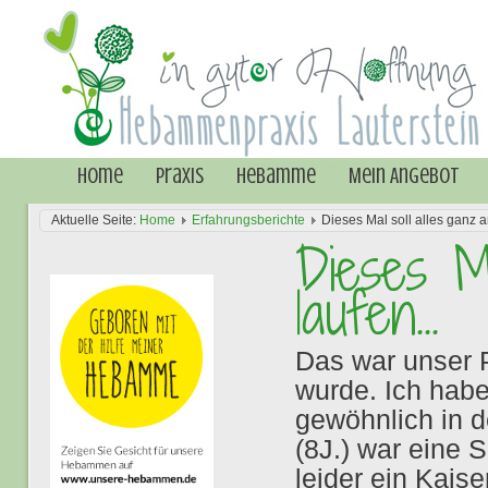
Home
Praxis
Hebamme
Mein Angebot
Aktuelle Seite:
Home
Erfahrungsberichte
Dieses Mal soll alles ganz a
Dieses M
laufen...
Das war unser P
wurde. Ich hab
gewöhnlich in d
(8J.) war eine 
leider ein Kaise