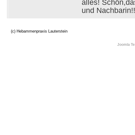
alles! Schön,da
und Nachbarin!
(c) Hebammenpraxis Lauterstein
Joomla Te