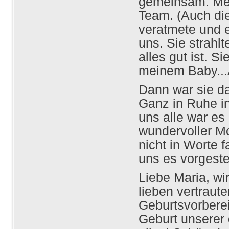
gemeinsam. Mei
Team. (Auch die
veratmete und e
uns. Sie strahl
alles gut ist. S
meinem Baby...
Dann war sie da
Ganz in Ruhe i
uns alle war es
wundervoller M
nicht in Worte 
uns es vorgestel
Liebe Maria, wi
lieben vertraut
Geburtsvorberei
Geburt unserer 