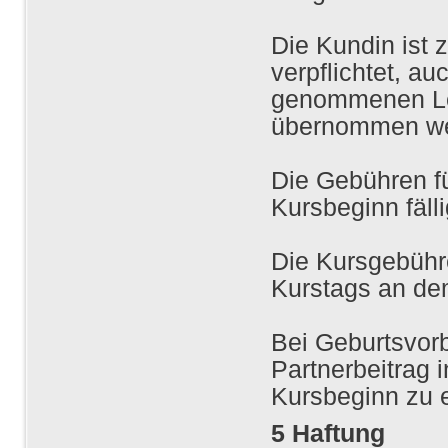
Die Kundin ist
verpflichtet, au
genommenen Le
übernommen we
Die Gebühren fü
Kursbeginn fälli
Die Kursgebühr
Kurstags an dem
Bei Geburtsvorb
Partnerbeitrag 
Kursbeginn zu e
5 Haftung