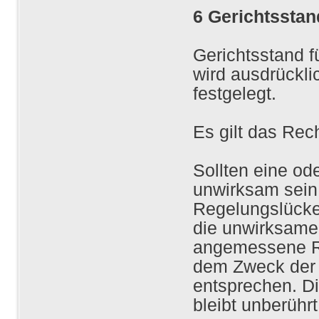
6 Gerichtsstan
Gerichtsstand fü
wird ausdrücklic
festgelegt.
Es gilt das Rec
Sollten eine o
unwirksam sein 
Regelungslücke 
die unwirksame
angemessene Re
dem Zweck der 
entsprechen. D
bleibt unberührt