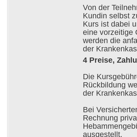
Von der Teilne
Kundin selbst z
Kurs ist dabei 
eine vorzeitige
werden die anf
der Krankenka
4 Preise, Zah
Die Kursgebühr
Rückbildung wer
der Krankenkas
Bei Versicherte
Rechnung privat
Hebammengebüh
ausgestellt.