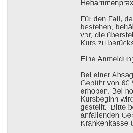
Hebammenpraxis
Für den Fall, d
bestehen, behä
vor, die überst
Kurs zu berücks
Eine Anmeldung
Bei einer Absag
Gebühr von 60 
erhoben. Bei no
Kursbeginn wir
gestellt. Bitte
anfallenden Ge
Krankenkasse 