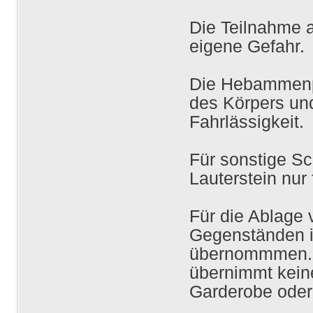
Die Teilnahme 
eigene Gefahr.
Die Hebammenpr
des Körpers und
Fahrlässigkeit.
Für sonstige S
Lauterstein nur
Für die Ablage
Gegenständen i
übernommmen. 
übernimmt keine
Garderobe oder