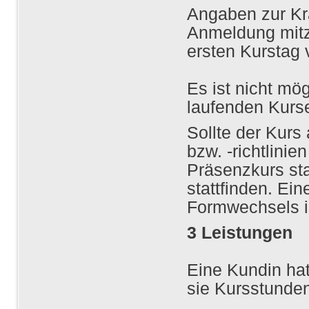
Angaben zur Kr
Anmeldung mitzu
ersten Kurstag 
Es ist nicht mö
laufenden Kurse
Sollte der Kur
bzw. -richtlini
Präsenzkurs sta
stattfinden. Ei
Formwechsels i
3 Leistungen
Eine Kundin ha
sie Kursstunden