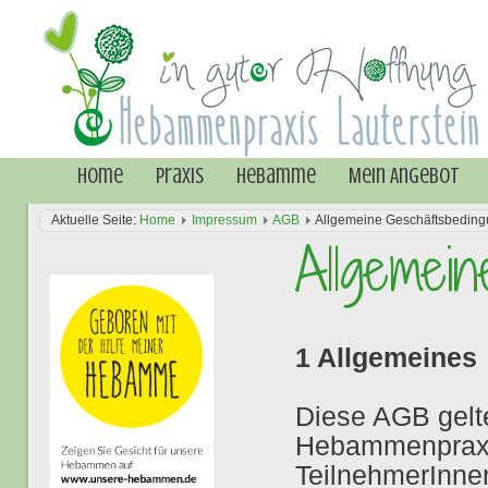
Home
Praxis
Hebamme
Mein Angebot
Aktuelle Seite:
Home
Impressum
AGB
Allgemeine Geschäftsbedin
Allgemei
1 Allgemeines
Diese AGB gelte
Hebammenpraxis
TeilnehmerInne