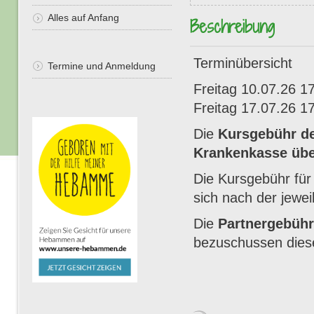
Alles auf Anfang
Beschreibung
Terminübersicht
Termine und Anmeldung
Freitag 10.07.26 1
Freitag 17.07.26 1
Die
Kursgebühr d
Krankenkasse ü
Die Kursgebühr für 
sich nach der
jewe
Die
Partnergebühr
bezuschussen die