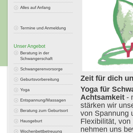
Alles auf Anfang
Termine und Anmeldung
Unser Angebot
Beratung in der
Schwangerschaft
Schwangerenvorsorge
Zeit für dich u
Geburtsvorbereitung
Yoga für Schw
Yoga
Achtsamkeit
- 
Entspannung/Massagen
stärken wir uns
Beratung zum Geburtsort
von Spannung u
Flexibilität, vo
Hausgeburt
nehmen uns bew
Wochenbettbetreuung