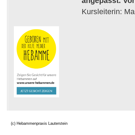
angepasst. Vor
Kursleiterin: M
(c) Hebammenpraxis Lauterstein