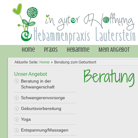
Home
Praxis
Hebamme
Mein Angebot
Aktuelle Seite:
Home
Beratung zum Geburtsort
Beratung
Unser Angebot
Beratung in der
Schwangerschaft
Schwangerenvorsorge
Geburtsvorbereitung
Yoga
Entspannung/Massagen